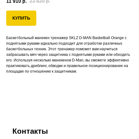
11 910
р.
23 820
р.
КУПИТЬ
Баскетбольный манекен тренажер SKLZ D-MAN Basketball Orange с
поднятыми руками идеально подходит для отработки различных
баскетбольных техник. Этот тренажер поможет вам научиться
забрасывать мяч через защитника с поднятыми руками или обходить
его. Используя несколько манекенов D-Man, вы сможете эффективно
практиковать дриблинг, обводки и правильное позиционирование на
площадке по отношению к защитникам.
Контакты