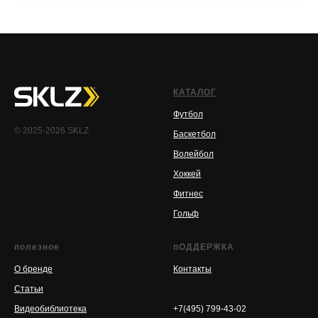
КАТАЛОГ
Футбол
© 2025-2026 SKLZ
Баскетбол
Волейбол
Хоккей
Фитнес
Гольф
полезное
пОДДЕРЖКА
О бренде
Контакты
Статьи
.
Видеобиблиотека
+7(495) 799-43-02