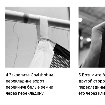
через перекладину.
его через клипсу.
БОЛЬШЕ ИНФОРМАЦИИ О ПРОДУКЦИИ SKL
ПЕРЕЙТИ НА САЙТ
ПЕРЕЙТИ К ТОВАРУ