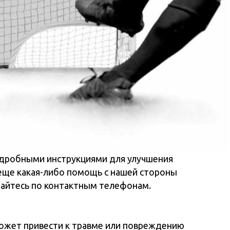
инструкциями для улучшения
ибо помощь с нашей стороны
онтактным телефонам.
сти к травме или повреждению
ния НЕ ИСПОЛЬЗУЙТЕ это