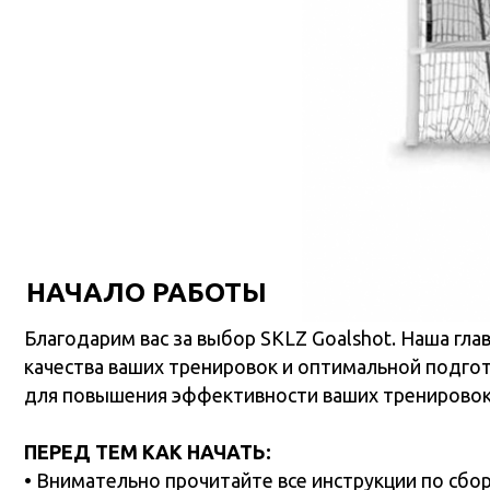
НАЧАЛО РАБОТЫ
Благодарим вас за выбор SKLZ Goalshot. Наша главная 
качества ваших тренировок и оптимальной подготовки 
для повышения эффективности ваших тренировок, пишит
ПЕРЕД ТЕМ КАК НАЧАТЬ:
• Внимательно прочитайте все инструкции по сборке и
изделия.
• Пользователи младше 18 лет должны использовать эт
• Требуется сборка взрослыми!
• Перед каждым использованием обязательно проверяй