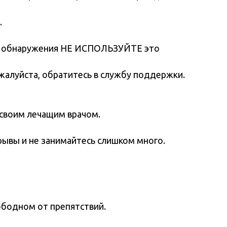
обратитесь в службу поддержки.
им врачом.
анимайтесь слишком много.
препятствий.
ратить срок службы данного