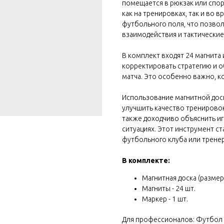
помещается в рюкзак или спо
как на тренировках, так и во 
футбольного поля, что позвол
взаимодействия и тактические
В комплект входят 24 магнита
корректировать стратегию и о
матча. Это особенно важно, ко
Использование магнитной дос
улучшить качество тренировок
также доходчиво объяснить иг
ситуациях. Этот инструмент 
футбольного клуба или тренер
В комплекте:
Магнитная доска (размер 2
Магниты - 24 шт.
Маркер - 1 шт.
Для профессионалов: Футбол