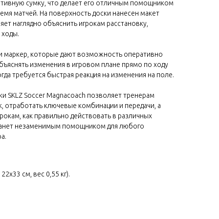
ртивную сумку, что делает его отличным помощником
время матчей. На поверхность доски нанесен макет
яет наглядно объяснить игрокам расстановку,
 ходы.
 и маркер, которые дают возможность оперативно
бъяснять изменения в игровом плане прямо по ходу
гда требуется быстрая реакция на изменения на поле.
ки SKLZ Soccer Magnacoach позволяет тренерам
, отработать ключевые комбинации и передачи, а
рокам, как правильно действовать в различных
станет незаменимым помощником для любого
а.
2х33 см, вес 0,55 кг).