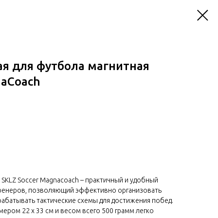
ая для футбола магнитная
naCoach
 SKLZ Soccer Magnacoach – практичный и удобный
ренеров, позволяющий эффективно организовать
абатывать тактические схемы для достижения побед.
ером 22 х 33 см и весом всего 500 грамм легко