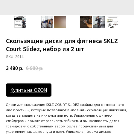
Скользящие диски для фитнеса SKLZ
Court Slidez, набор из 2 шт
SKU:
2914
3 490
р.
6 980
р.
Купить на OZON
Диски для скольжения SKLZ COURT SLIDEZ слайды для фитнеса – это
две пластины, которые позволяют выполнять скользящие движения,
когда вы кладете на них руки или ноги. Упражнения с фитнес-
слайдерами помогают развивать гибкость и выносливость, делая
тренировки с собственным весом более продуктивными для
укрепления мышц корпуса и плеч. Уникальная форма дисков