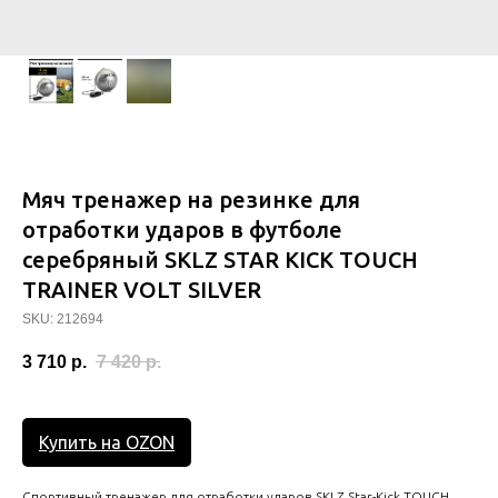
Мяч тренажер на резинке для
отработки ударов в футболе
серебряный SKLZ STAR KICK TOUCH
TRAINER VOLT SILVER
SKU:
212694
3 710
р.
7 420
р.
Купить на OZON
Спортивный тренажер для отработки ударов SKLZ Star-Kick TOUCH