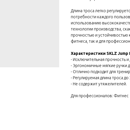
Длина троса легко регулируетс
потребности каждого пользова
использованию высококачеств
технологии производства, ска
прочностью и устойчивостью к
фитнеса, так и для профессио
Характеристики SKLZ Jump 
- Исключительная прочность и
- Эргономичные мягкие ручки д
- Отлично подходит для трени
- Регулируемая длина троса до
- Не содержит утяжелителей.
Для профессионалов: Фитнес